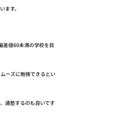
います。
偏差値60未満の学校を目
スムーズに勉強できるとい
、通塾するのも良いです