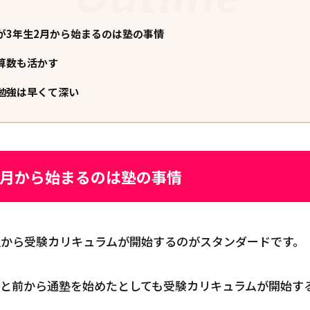
が3年生2月から始まるのは塾の事情
算数も活かす
勉強は早くて深い
2月から始まるのは塾の事情
生から受験カリキュラムが開始するのがスタンダードです。
っと前から通塾を始めたとしても受験カリキュラムが開始する