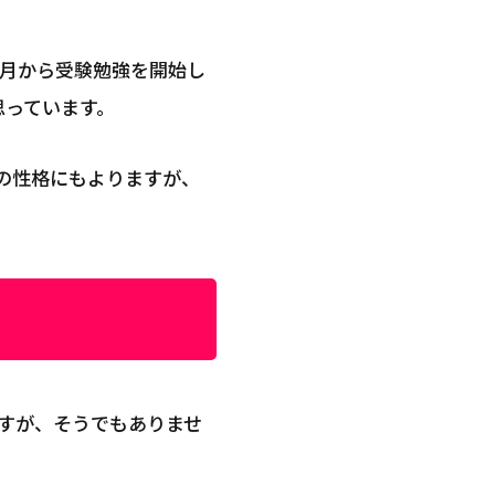
4月から受験勉強を開始し
思っています。
の性格にもよりますが、
ますが、そうでもありませ