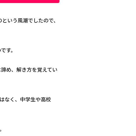
のという風潮でしたので、
いです。
は諦め、解き方を覚えてい
はなく、中学生や高校
。