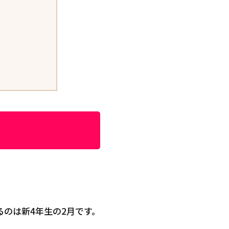
のは新4年生の2月です。