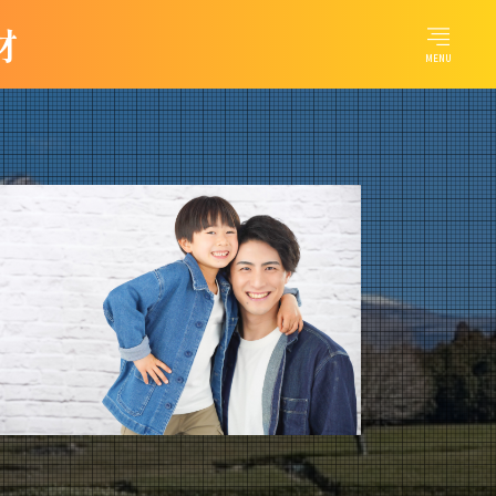
材
MENU