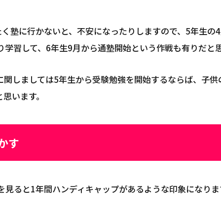
たく塾に行かないと、不安になったりしますので、5年生の
り学習して、6年生9月から通塾開始という作戦も有りだと
に関しましては5年生から受験勉強を開始するならば、子供
と思います。
かす
字を見ると1年間ハンディキャップがあるような印象になり