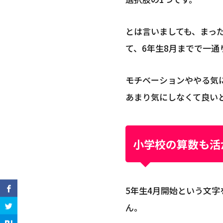
とは言いましても、まっ
て、6年生8月までで一通
モチベーションややる気
あまり気にしなくて良い
小学校の算数も活
5年生4月開始という文
ん。