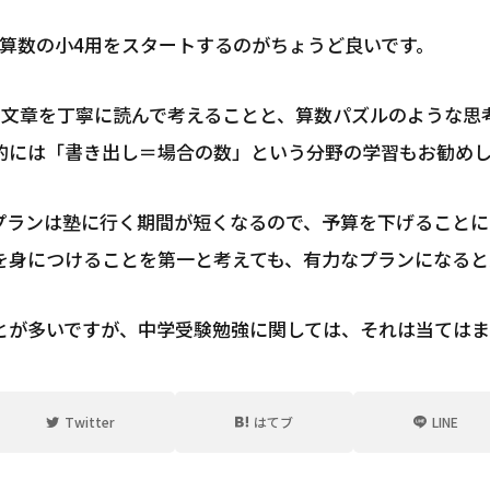
験算数の小4用をスタートするのがちょうど良いです。
と文章を丁寧に読んで考えることと、算数パズルのような思
的には「書き出し＝場合の数」という分野の学習もお勧め
プランは塾に行く期間が短くなるので、予算を下げることに
を身につけることを第一と考えても、有力なプランになると
とが多いですが、中学受験勉強に関しては、それは当てはま
Twitter
はてブ
LINE