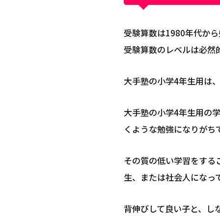
受験算数は1980年代
受験算数のレベルは必然
大手塾の小学4年生用は
大手塾の小学4年生用の
くような勉強になりがち
その質の低い学習をする
生、または社会人になっ
背伸びして良い子と、し