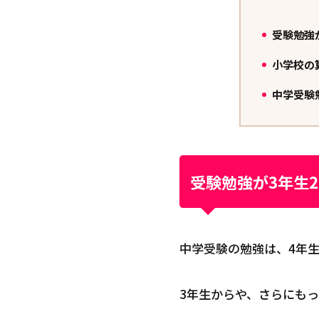
受験勉強
1.
小学校の
2.
中学受験
3.
受験勉強が3年生
中学受験の勉強は、4年
3年生からや、さらにも