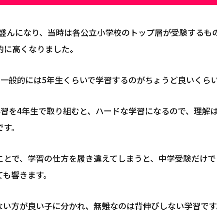
から盛んになり、当時は各公立小学校のトップ層が受験するも
的に高くなりました。
、一般的には5年生くらいで学習するのがちょうど良いくら
学習を4年生で取り組むと、ハードな学習になるので、理解
です。
ことで、学習の仕方を履き違えてしまうと、中学受験だけで
ても響きます。
ない方が良い子に分かれ、無難なのは背伸びしない学習です