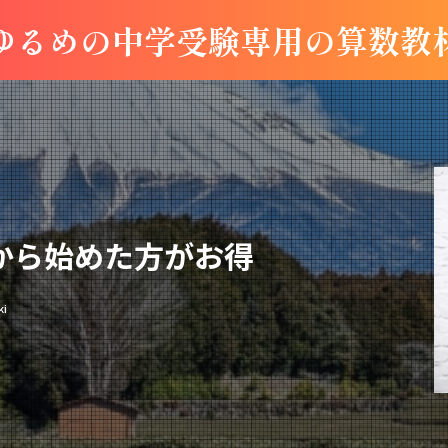
ゆるめの中学受験専用の算数教
から始めた方がお得
ki