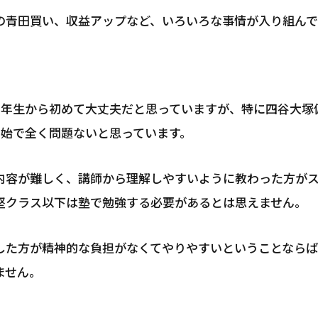
の青田買い、収益アップなど、いろいろな事情が入り組んで
5年生から初めて大丈夫だと思っていますが、特に四谷大塚
開始で全く問題ないと思っています。
内容が難しく、講師から理解しやすいように教わった方が
堅クラス以下は塾で勉強する必要があるとは思えません。
した方が精神的な負担がなくてやりやすいということならば
ません。